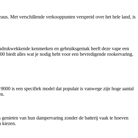
eaus. Met verschillende verkooppunten verspreid over het hele land, is
n indrukwekkende kenmerken en gebruiksgemak heeft deze vape een
00 biedt alles wat je nodig hebt voor een bevredigende rookervaring.
9000 is een specifiek model dat populair is vanwege zijn hoge aantal
en.
 genieten van hun dampervaring zonder de batterij vaak te hoeven
 kiezen.