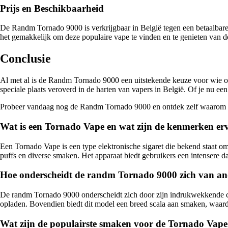
Prijs en Beschikbaarheid
De Randm Tornado 9000 is verkrijgbaar in België tegen een betaalbare p
het gemakkelijk om deze populaire vape te vinden en te genieten van de
Conclusie
Al met al is de Randm Tornado 9000 een uitstekende keuze voor wie o
speciale plaats veroverd in de harten van vapers in België. Of je nu 
Probeer vandaag nog de Randm Tornado 9000 en ontdek zelf waarom dit
Wat is een Tornado Vape en wat zijn de kenmerken er
Een Tornado Vape is een type elektronische sigaret die bekend staat o
puffs en diverse smaken. Het apparaat biedt gebruikers een intensere
Hoe onderscheidt de randm Tornado 9000 zich van an
De randm Tornado 9000 onderscheidt zich door zijn indrukwekkende cap
opladen. Bovendien biedt dit model een breed scala aan smaken, waar
Wat zijn de populairste smaken voor de Tornado Vape e