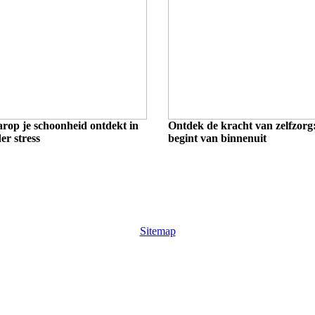
rop je schoonheid ontdekt in
Ontdek de kracht van zelfzorg
er stress
begint van binnenuit
Sitemap