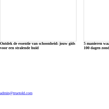
Ontdek de essentie van schoonheid: jouw gids
5 manieren waa
voor een stralende huid
100 dagen zond
admin@truetold.com