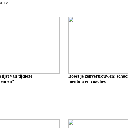
omie
 lijst van tijdloze
Boost je zelfvertrouwen: schoo
heimen?
mentors en coaches