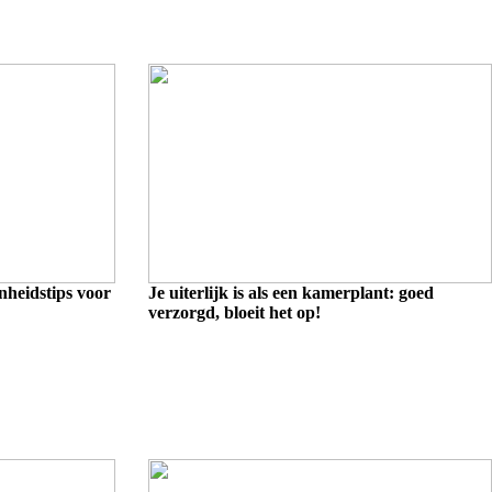
nheidstips voor
Je uiterlijk is als een kamerplant: goed
verzorgd, bloeit het op!