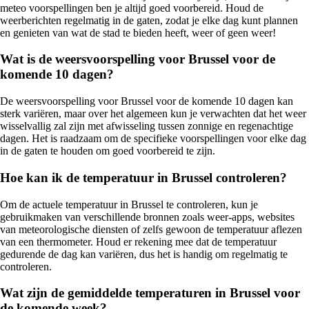
meteo voorspellingen ben je altijd goed voorbereid. Houd de
weerberichten regelmatig in de gaten, zodat je elke dag kunt plannen
en genieten van wat de stad te bieden heeft, weer of geen weer!
Wat is de weersvoorspelling voor Brussel voor de
komende 10 dagen?
De weersvoorspelling voor Brussel voor de komende 10 dagen kan
sterk variëren, maar over het algemeen kun je verwachten dat het weer
wisselvallig zal zijn met afwisseling tussen zonnige en regenachtige
dagen. Het is raadzaam om de specifieke voorspellingen voor elke dag
in de gaten te houden om goed voorbereid te zijn.
Hoe kan ik de temperatuur in Brussel controleren?
Om de actuele temperatuur in Brussel te controleren, kun je
gebruikmaken van verschillende bronnen zoals weer-apps, websites
van meteorologische diensten of zelfs gewoon de temperatuur aflezen
van een thermometer. Houd er rekening mee dat de temperatuur
gedurende de dag kan variëren, dus het is handig om regelmatig te
controleren.
Wat zijn de gemiddelde temperaturen in Brussel voor
de komende week?