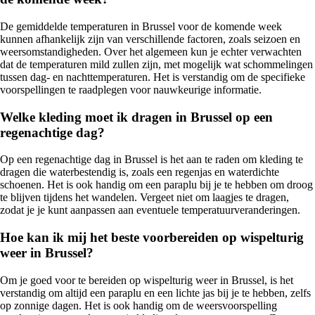
De gemiddelde temperaturen in Brussel voor de komende week
kunnen afhankelijk zijn van verschillende factoren, zoals seizoen en
weersomstandigheden. Over het algemeen kun je echter verwachten
dat de temperaturen mild zullen zijn, met mogelijk wat schommelingen
tussen dag- en nachttemperaturen. Het is verstandig om de specifieke
voorspellingen te raadplegen voor nauwkeurige informatie.
Welke kleding moet ik dragen in Brussel op een
regenachtige dag?
Op een regenachtige dag in Brussel is het aan te raden om kleding te
dragen die waterbestendig is, zoals een regenjas en waterdichte
schoenen. Het is ook handig om een paraplu bij je te hebben om droog
te blijven tijdens het wandelen. Vergeet niet om laagjes te dragen,
zodat je je kunt aanpassen aan eventuele temperatuurveranderingen.
Hoe kan ik mij het beste voorbereiden op wispelturig
weer in Brussel?
Om je goed voor te bereiden op wispelturig weer in Brussel, is het
verstandig om altijd een paraplu en een lichte jas bij je te hebben, zelfs
op zonnige dagen. Het is ook handig om de weersvoorspelling