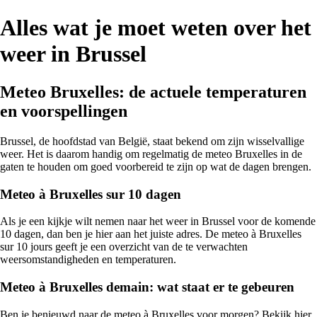
Alles wat je moet weten over het
weer in Brussel
Meteo Bruxelles: de actuele temperaturen
en voorspellingen
Brussel, de hoofdstad van België, staat bekend om zijn wisselvallige
weer. Het is daarom handig om regelmatig de meteo Bruxelles in de
gaten te houden om goed voorbereid te zijn op wat de dagen brengen.
Meteo à Bruxelles sur 10 dagen
Als je een kijkje wilt nemen naar het weer in Brussel voor de komende
10 dagen, dan ben je hier aan het juiste adres. De meteo à Bruxelles
sur 10 jours geeft je een overzicht van de te verwachten
weersomstandigheden en temperaturen.
Meteo à Bruxelles demain: wat staat er te gebeuren
Ben je benieuwd naar de meteo à Bruxelles voor morgen? Bekijk hier