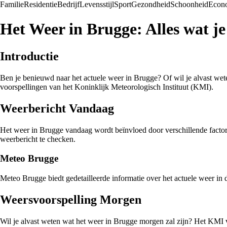
Familie
Residentie
Bedrijf
Levensstijl
Sport
Gezondheid
Schoonheid
Econ
Het Weer in Brugge: Alles wat j
Introductie
Ben je benieuwd naar het actuele weer in Brugge? Of wil je alvast weten
voorspellingen van het Koninklijk Meteorologisch Instituut (KMI).
Weerbericht Vandaag
Het weer in Brugge vandaag wordt beïnvloed door verschillende factore
weerbericht te checken.
Meteo Brugge
Meteo Brugge biedt gedetailleerde informatie over het actuele weer in
Weersvoorspelling Morgen
Wil je alvast weten wat het weer in Brugge morgen zal zijn? Het KMI