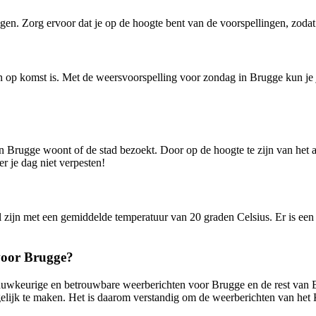
n. Zorg ervoor dat je op de hoogte bent van de voorspellingen, zodat j
regen op komst is. Met de weersvoorspelling voor zondag in Brugge kun j
 in Brugge woont of de stad bezoekt. Door op de hoogte te zijn van het 
r je dag niet verpesten!
zijn met een gemiddelde temperatuur van 20 graden Celsius. Er is een l
voor Brugge?
nauwkeurige en betrouwbare weerberichten voor Brugge en de rest van
lijk te maken. Het is daarom verstandig om de weerberichten van het 