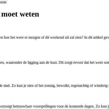
omie
e moet weten
 hoe het weer er morgen of dit weekend uit zal zien? In dit artikel gev
n, waaronder de ligging aan de kust. Dit zorgt ervoor dat het weer so
 de stad. Zo kun je zien of het zonnig, bewolkt, regenachtig of winder
 verzorgt betrouwbare voorspellingen voor de komende dagen. Zo kun j