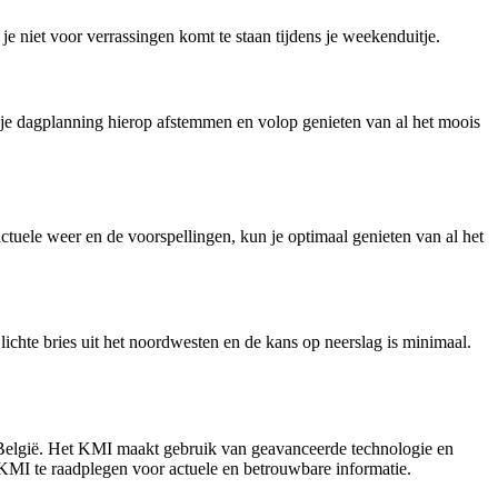
e niet voor verrassingen komt te staan tijdens je weekenduitje.
e je dagplanning hierop afstemmen en volop genieten van al het moois
actuele weer en de voorspellingen, kun je optimaal genieten van al het
ichte bries uit het noordwesten en de kans op neerslag is minimaal.
 België. Het KMI maakt gebruik van geavanceerde technologie en
KMI te raadplegen voor actuele en betrouwbare informatie.