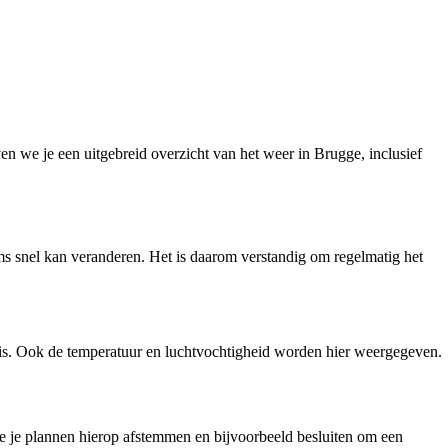
en we je een uitgebreid overzicht van het weer in Brugge, inclusief
ms snel kan veranderen. Het is daarom verstandig om regelmatig het
ig is. Ook de temperatuur en luchtvochtigheid worden hier weergegeven.
e je plannen hierop afstemmen en bijvoorbeeld besluiten om een