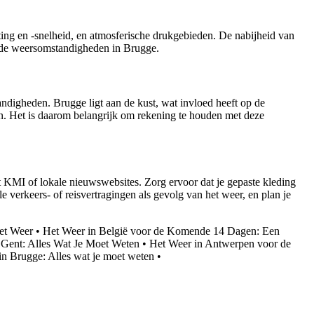
ing en -snelheid, en atmosferische drukgebieden. De nabijheid van
n de weersomstandigheden in Brugge.
ndigheden. Brugge ligt aan de kust, wat invloed heeft op de
n. Het is daarom belangrijk om rekening te houden met deze
 KMI of lokale nieuwswebsites. Zorg ervoor dat je gepaste kleding
verkeers- of reisvertragingen als gevolg van het weer, en plan je
het Weer
•
Het Weer in België voor de Komende 14 Dagen: Een
 Gent: Alles Wat Je Moet Weten
•
Het Weer in Antwerpen voor de
in Brugge: Alles wat je moet weten
•