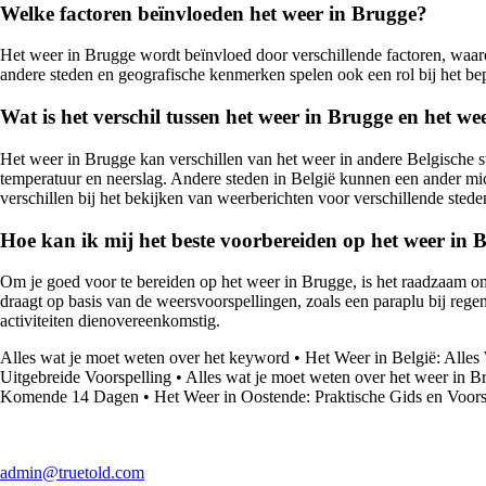
Welke factoren beïnvloeden het weer in Brugge?
Het weer in Brugge wordt beïnvloed door verschillende factoren, waaro
andere steden en geografische kenmerken spelen ook een rol bij het b
Wat is het verschil tussen het weer in Brugge en het we
Het weer in Brugge kan verschillen van het weer in andere Belgische s
temperatuur en neerslag. Andere steden in België kunnen een ander mi
verschillen bij het bekijken van weerberichten voor verschillende stede
Hoe kan ik mij het beste voorbereiden op het weer in 
Om je goed voor te bereiden op het weer in Brugge, is het raadzaam om
draagt op basis van de weersvoorspellingen, zoals een paraplu bij rege
activiteiten dienovereenkomstig.
Alles wat je moet weten over het keyword
•
Het Weer in België: Alle
Uitgebreide Voorspelling
•
Alles wat je moet weten over het weer in Br
Komende 14 Dagen
•
Het Weer in Oostende: Praktische Gids en Voors
admin@truetold.com