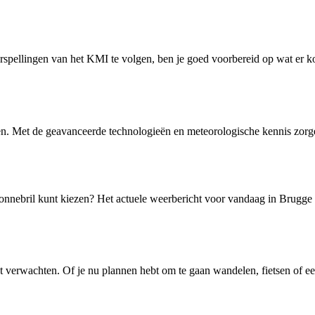
pellingen van het KMI te volgen, ben je goed voorbereid op wat er kom
en. Met de geavanceerde technologieën en meteorologische kennis zorgen
 zonnebril kunt kiezen? Het actuele weerbericht voor vandaag in Brugge 
 verwachten. Of je nu plannen hebt om te gaan wandelen, fietsen of ee