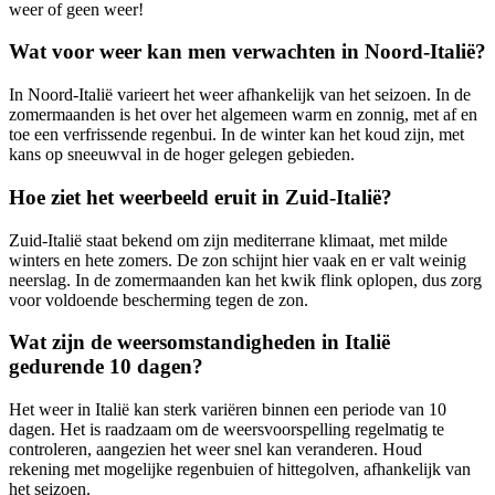
weer of geen weer!
Wat voor weer kan men verwachten in Noord-Italië?
In Noord-Italië varieert het weer afhankelijk van het seizoen. In de
zomermaanden is het over het algemeen warm en zonnig, met af en
toe een verfrissende regenbui. In de winter kan het koud zijn, met
kans op sneeuwval in de hoger gelegen gebieden.
Hoe ziet het weerbeeld eruit in Zuid-Italië?
Zuid-Italië staat bekend om zijn mediterrane klimaat, met milde
winters en hete zomers. De zon schijnt hier vaak en er valt weinig
neerslag. In de zomermaanden kan het kwik flink oplopen, dus zorg
voor voldoende bescherming tegen de zon.
Wat zijn de weersomstandigheden in Italië
gedurende 10 dagen?
Het weer in Italië kan sterk variëren binnen een periode van 10
dagen. Het is raadzaam om de weersvoorspelling regelmatig te
controleren, aangezien het weer snel kan veranderen. Houd
rekening met mogelijke regenbuien of hittegolven, afhankelijk van
het seizoen.