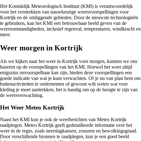
Het Koninklijk Meteorologisch Instituut (KMI) is verantwoordelijk
voor het verstrekken van nauwkeurige weersvoorspellingen voor
Kortrijk en de omliggende gebieden. Door de nieuwste technologieën
te gebruiken, kan het KMI een betrouwbaar beeld geven van de
weersomstandigheden, inclusief regenval, temperaturen, windkracht en
meer.
Weer morgen in Kortrijk
Als we kijken naar het weer in Kortrijk voor morgen, kunnen we ons
baseren op de voorspellingen van het KMI. Hoewel het weer altijd
enigszins onvoorspelbaar kan zijn, bieden deze voorspellingen een
goede indicatie van wat je kunt verwachten. Of je nu van plan bent om
buitenactiviteiten te ondernemen of gewoon wilt weten wat voor
kleding je moet aantrekken, het is handig om op de hoogte te zijn van
de weersverwachting.
Het Weer Meteo Kortrijk
Naast het KMI kun je ook de weerberichten van Meteo Kortrijk
raadplegen. Meteo Kortrijk geeft gedetailleerde informatie over het
weer in de regio, zoals neerslagkansen, zonuren en bewolkingsgraad.
Door verschillende bronnen te raadplegen, kun je een goed beeld