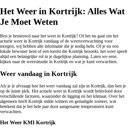
Het Weer in Kortrijk: Alles Wat
Je Moet Weten
Ben je benieuwd naar het weer in Kortrijk? Of het nu gaat om het
actuele weer in Kortrijk vandaag of de weersverwachting voor
morgen, wij hebben alle informatie die je nodig hebt. Of je nu een
lokale bewoner bent of een toerist die Kortrijk bezoekt, het weer speelt
altijd een belangrijke rol in je dagelijkse planning. Laten we eens
kijken naar de weersituatie in Kortrijk en wat je kunt verwachten.
Weer vandaag in Kortrijk
Als je je afvraagt hoe het weer vandaag zal zijn in Kortrijk, dan ben je
op de juiste plek. Het actuele weer in Kortrijk wordt beïnvloed door
verschillende factoren, waaronder de ligging en het klimaat. Over het
algemeen heeft Kortrijk milde winters en gematigde zomers, wat
betekent dat je het hele jaar door aangename temperaturen kunt
verwachten.
Het Weer KMI Kortrijk