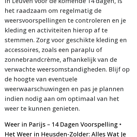
in Leuven voor de komende 14 dagen, is
het raadzaam om regelmatig de
weersvoorspellingen te controleren en je
kleding en activiteiten hierop af te
stemmen. Zorg voor geschikte kleding en
accessoires, zoals een paraplu of
zonnebrandcrème, afhankelijk van de
verwachte weersomstandigheden. Blijf op
de hoogte van eventuele
weerwaarschuwingen en pas je plannen
indien nodig aan om optimaal van het
weer te kunnen genieten.
Weer in Parijs – 14 Dagen Voorspelling
•
Het Weer in Heusden-Zolder: Alles Wat Je