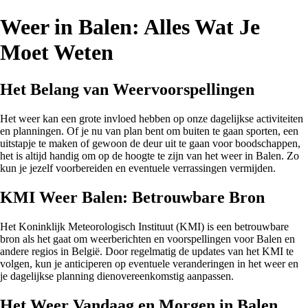
Weer in Balen: Alles Wat Je
Moet Weten
Het Belang van Weervoorspellingen
Het weer kan een grote invloed hebben op onze dagelijkse activiteiten
en planningen. Of je nu van plan bent om buiten te gaan sporten, een
uitstapje te maken of gewoon de deur uit te gaan voor boodschappen,
het is altijd handig om op de hoogte te zijn van het weer in Balen. Zo
kun je jezelf voorbereiden en eventuele verrassingen vermijden.
KMI Weer Balen: Betrouwbare Bron
Het Koninklijk Meteorologisch Instituut (KMI) is een betrouwbare
bron als het gaat om weerberichten en voorspellingen voor Balen en
andere regios in België. Door regelmatig de updates van het KMI te
volgen, kun je anticiperen op eventuele veranderingen in het weer en
je dagelijkse planning dienovereenkomstig aanpassen.
Het Weer Vandaag en Morgen in Balen