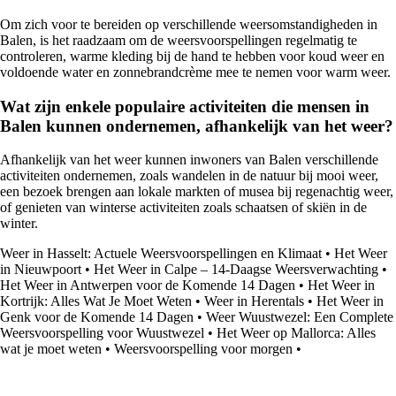
Om zich voor te bereiden op verschillende weersomstandigheden in
Balen, is het raadzaam om de weersvoorspellingen regelmatig te
controleren, warme kleding bij de hand te hebben voor koud weer en
voldoende water en zonnebrandcrème mee te nemen voor warm weer.
Wat zijn enkele populaire activiteiten die mensen in
Balen kunnen ondernemen, afhankelijk van het weer?
Afhankelijk van het weer kunnen inwoners van Balen verschillende
activiteiten ondernemen, zoals wandelen in de natuur bij mooi weer,
een bezoek brengen aan lokale markten of musea bij regenachtig weer,
of genieten van winterse activiteiten zoals schaatsen of skiën in de
winter.
Weer in Hasselt: Actuele Weersvoorspellingen en Klimaat
•
Het Weer
in Nieuwpoort
•
Het Weer in Calpe – 14-Daagse Weersverwachting
•
Het Weer in Antwerpen voor de Komende 14 Dagen
•
Het Weer in
Kortrijk: Alles Wat Je Moet Weten
•
Weer in Herentals
•
Het Weer in
Genk voor de Komende 14 Dagen
•
Weer Wuustwezel: Een Complete
Weersvoorspelling voor Wuustwezel
•
Het Weer op Mallorca: Alles
wat je moet weten
•
Weersvoorspelling voor morgen
•