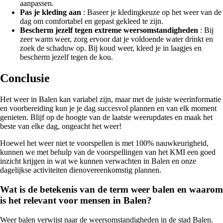
aanpassen.
Pas je kleding aan
: Baseer je kledingkeuze op het weer van de
dag om comfortabel en gepast gekleed te zijn.
Bescherm jezelf tegen extreme weersomstandigheden
: Bij
zeer warm weer, zorg ervoor dat je voldoende water drinkt en
zoek de schaduw op. Bij koud weer, kleed je in laagjes en
bescherm jezelf tegen de kou.
Conclusie
Het weer in Balen kan variabel zijn, maar met de juiste weerinformatie
en voorbereiding kun je je dag succesvol plannen en van elk moment
genieten. Blijf op de hoogte van de laatste weerupdates en maak het
beste van elke dag, ongeacht het weer!
Hoewel het weer niet te voorspellen is met 100% nauwkeurigheid,
kunnen we met behulp van de voorspellingen van het KMI een goed
inzicht krijgen in wat we kunnen verwachten in Balen en onze
dagelijkse activiteiten dienovereenkomstig plannen.
Wat is de betekenis van de term weer balen en waarom
is het relevant voor mensen in Balen?
Weer balen verwijst naar de weersomstandigheden in de stad Balen.