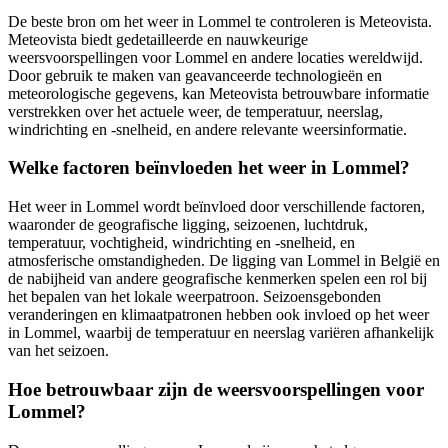
De beste bron om het weer in Lommel te controleren is Meteovista.
Meteovista biedt gedetailleerde en nauwkeurige
weersvoorspellingen voor Lommel en andere locaties wereldwijd.
Door gebruik te maken van geavanceerde technologieën en
meteorologische gegevens, kan Meteovista betrouwbare informatie
verstrekken over het actuele weer, de temperatuur, neerslag,
windrichting en -snelheid, en andere relevante weersinformatie.
Welke factoren beïnvloeden het weer in Lommel?
Het weer in Lommel wordt beïnvloed door verschillende factoren,
waaronder de geografische ligging, seizoenen, luchtdruk,
temperatuur, vochtigheid, windrichting en -snelheid, en
atmosferische omstandigheden. De ligging van Lommel in België en
de nabijheid van andere geografische kenmerken spelen een rol bij
het bepalen van het lokale weerpatroon. Seizoensgebonden
veranderingen en klimaatpatronen hebben ook invloed op het weer
in Lommel, waarbij de temperatuur en neerslag variëren afhankelijk
van het seizoen.
Hoe betrouwbaar zijn de weersvoorspellingen voor
Lommel?