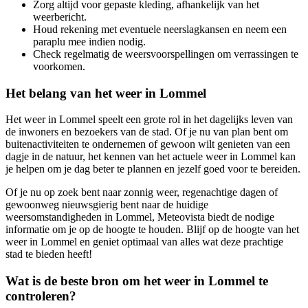
Zorg altijd voor gepaste kleding, afhankelijk van het
weerbericht.
Houd rekening met eventuele neerslagkansen en neem een
paraplu mee indien nodig.
Check regelmatig de weersvoorspellingen om verrassingen te
voorkomen.
Het belang van het weer in Lommel
Het weer in Lommel speelt een grote rol in het dagelijks leven van
de inwoners en bezoekers van de stad. Of je nu van plan bent om
buitenactiviteiten te ondernemen of gewoon wilt genieten van een
dagje in de natuur, het kennen van het actuele weer in Lommel kan
je helpen om je dag beter te plannen en jezelf goed voor te bereiden.
Of je nu op zoek bent naar zonnig weer, regenachtige dagen of
gewoonweg nieuwsgierig bent naar de huidige
weersomstandigheden in Lommel, Meteovista biedt de nodige
informatie om je op de hoogte te houden. Blijf op de hoogte van het
weer in Lommel en geniet optimaal van alles wat deze prachtige
stad te bieden heeft!
Wat is de beste bron om het weer in Lommel te
controleren?