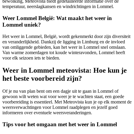
bewolking, Meteovista biedt gedetailleerde informatie over de
temperatuur, neerslagkansen en windrichtingen in Lommel.
Weer Lommel België: Wat maakt het weer in
Lommel uniek?
Het weer in Lommel, België, wordt gekenmerkt door zijn diversiteit
en veranderlijkheid. Dankzij de ligging in Limburg en de invloed
van omliggende gebieden, kan het weer in Lommel snel omslaan.
Van warme zomerdagen tot koude winteravonden, Lommel heeft
voor elk seizoen iets te bieden.
Weer in Lommel meteovista: Hoe kun je
het beste voorbereid zijn?
Of je nu van plan bent om een dagje uit te gaan in Lommel of
gewoon wilt weten wat voor weer je te wachten staat, een goede
voorbereiding is essentieel. Met Meteovista kun je op elk moment de
weersverwachtingen voor Lommel raadplegen en jezelf goed
informeren over eventuele weersveranderingen.
Tips voor het omgaan met het weer in Lommel