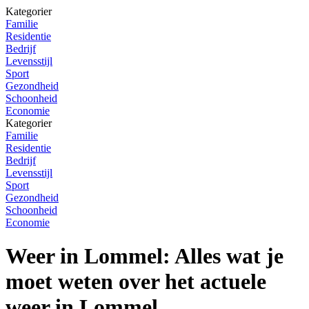
Kategorier
Familie
Residentie
Bedrijf
Levensstijl
Sport
Gezondheid
Schoonheid
Economie
Kategorier
Familie
Residentie
Bedrijf
Levensstijl
Sport
Gezondheid
Schoonheid
Economie
Weer in Lommel: Alles wat je
moet weten over het actuele
weer in Lommel