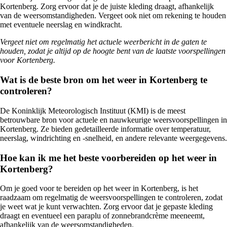
Kortenberg. Zorg ervoor dat je de juiste kleding draagt, afhankelijk
van de weersomstandigheden. Vergeet ook niet om rekening te houden
met eventuele neerslag en windkracht.
Vergeet niet om regelmatig het actuele weerbericht in de gaten te
houden, zodat je altijd op de hoogte bent van de laatste voorspellingen
voor Kortenberg.
Wat is de beste bron om het weer in Kortenberg te
controleren?
De Koninklijk Meteorologisch Instituut (KMI) is de meest
betrouwbare bron voor actuele en nauwkeurige weersvoorspellingen in
Kortenberg. Ze bieden gedetailleerde informatie over temperatuur,
neerslag, windrichting en -snelheid, en andere relevante weergegevens.
Hoe kan ik me het beste voorbereiden op het weer in
Kortenberg?
Om je goed voor te bereiden op het weer in Kortenberg, is het
raadzaam om regelmatig de weersvoorspellingen te controleren, zodat
je weet wat je kunt verwachten. Zorg ervoor dat je gepaste kleding
draagt en eventueel een paraplu of zonnebrandcrème meeneemt,
afhankelijk van de weersomstandigheden.