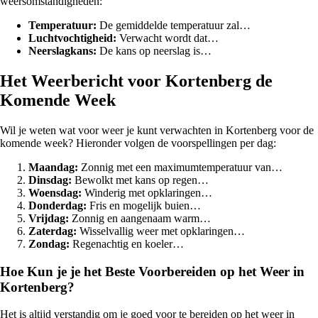
weersomstandigheden:
Temperatuur:
De gemiddelde temperatuur zal…
Luchtvochtigheid:
Verwacht wordt dat…
Neerslagkans:
De kans op neerslag is…
Het Weerbericht voor Kortenberg de
Komende Week
Wil je weten wat voor weer je kunt verwachten in Kortenberg voor de
komende week? Hieronder volgen de voorspellingen per dag:
Maandag:
Zonnig met een maximumtemperatuur van…
Dinsdag:
Bewolkt met kans op regen…
Woensdag:
Winderig met opklaringen…
Donderdag:
Fris en mogelijk buien…
Vrijdag:
Zonnig en aangenaam warm…
Zaterdag:
Wisselvallig weer met opklaringen…
Zondag:
Regenachtig en koeler…
Hoe Kun je je het Beste Voorbereiden op het Weer in
Kortenberg?
Het is altijd verstandig om je goed voor te bereiden op het weer in